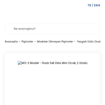
TR
/
ENG
Anasayfa
Pişiriciler
Modüler Olmayan Pişiriciler
Tezgah Üstü Ocaklar