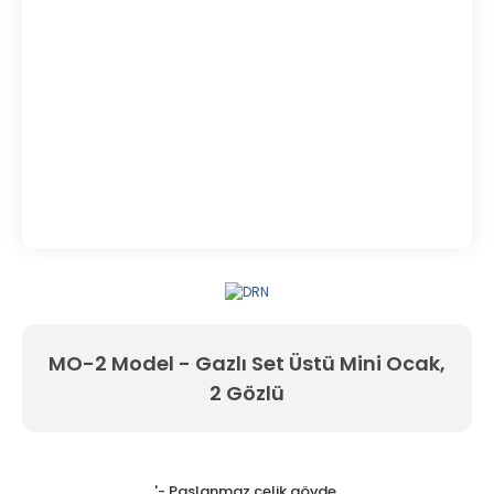
MO-2 Model - Gazlı Set Üstü Mini Ocak,
2 Gözlü
'- Paslanmaz çelik gövde,