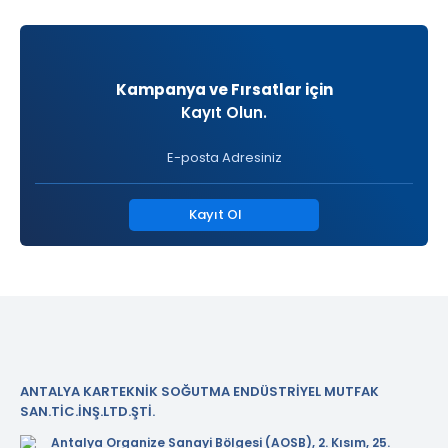
Kampanya ve Fırsatlar için
Kayıt Olun.
Kayıt Ol
ANTALYA KARTEKNİK SOĞUTMA ENDÜSTRİYEL MUTFAK
SAN.TİC.İNŞ.LTD.ŞTİ.
Antalya Organize Sanayi Bölgesi (AOSB), 2. Kısım, 25.