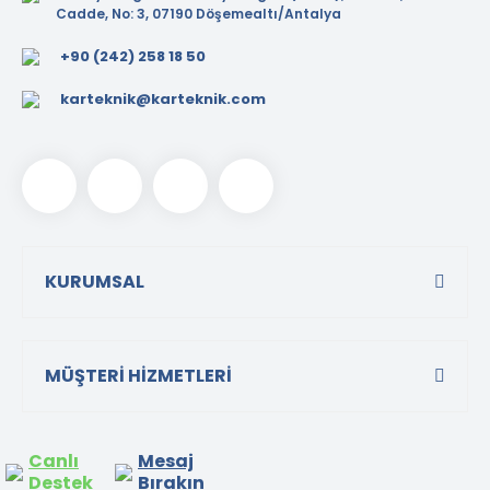
Cadde, No: 3, 07190 Döşemealtı/Antalya
+90 (242) 258 18 50
karteknik@karteknik.com
KURUMSAL
MÜŞTERİ HİZMETLERİ
Canlı
Mesaj
Destek
Bırakın