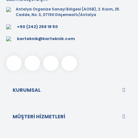
Antalya Organize Sanayi Bölgesi (AOSB), 2. Kısım, 25.
Cadde, No: 3, 07190 Döşemealtı/Antalya
+90 (242) 258 18 50
karteknik@karteknik.com
KURUMSAL
MÜŞTERİ HİZMETLERİ