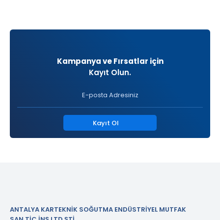
Kampanya ve Fırsatlar için
Kayıt Olun.
Kayıt Ol
ANTALYA KARTEKNİK SOĞUTMA ENDÜSTRİYEL MUTFAK
SAN.TİC.İNŞ.LTD.ŞTİ.