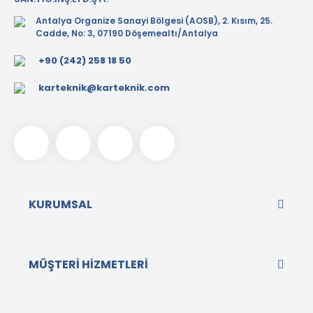
Antalya Organize Sanayi Bölgesi (AOSB), 2. Kısım, 25.
Cadde, No: 3, 07190 Döşemealtı/Antalya
+90 (242) 258 18 50
karteknik@karteknik.com
KURUMSAL
MÜŞTERİ HİZMETLERİ