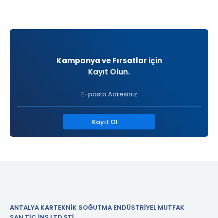
Kampanya ve Fırsatlar için
Kayıt Olun.
Kayıt Ol
ANTALYA KARTEKNİK SOĞUTMA ENDÜSTRİYEL MUTFAK
SAN.TİC.İNŞ.LTD.ŞTİ.