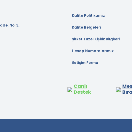
Kalite Politikamız
dde, No: 3,
Kalite Belgeleri
Şirket Tüzel Kişilik Bilgileri
Hesap Numaralarımız
İletişim Formu
Canlı
Mes
Destek
Bır