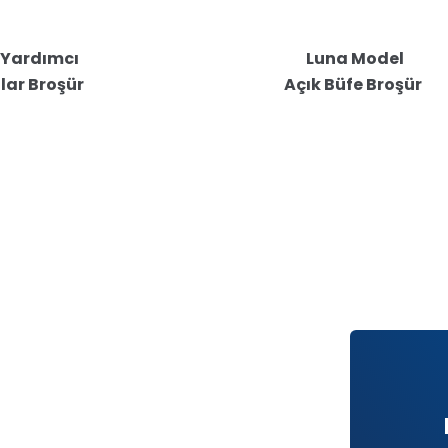
 Yardımcı
Luna Model
ar Broşür
Açık Büfe Broşür