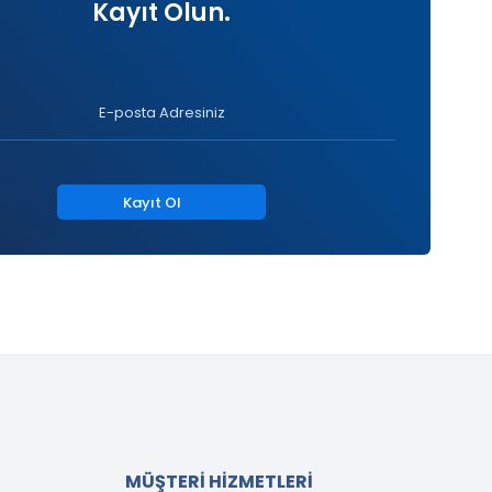
Kayıt Olun.
Kayıt Ol
MÜŞTERİ HİZMETLERİ