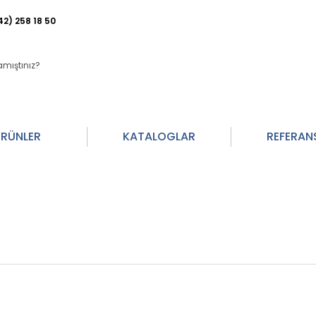
42) 258 18 50
RÜNLER
KATALOGLAR
REFERAN