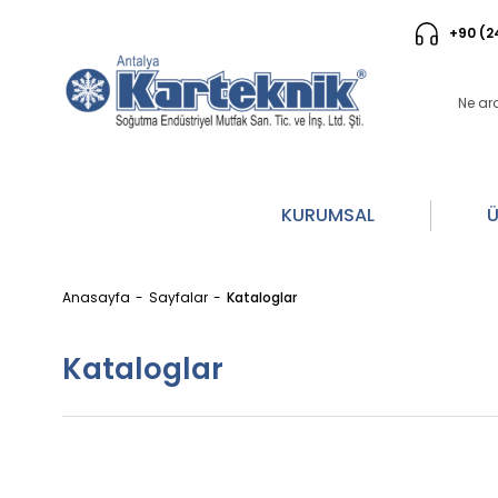
+90 (2
KURUMSAL
Ü
Anasayfa
Sayfalar
Kataloglar
Kataloglar