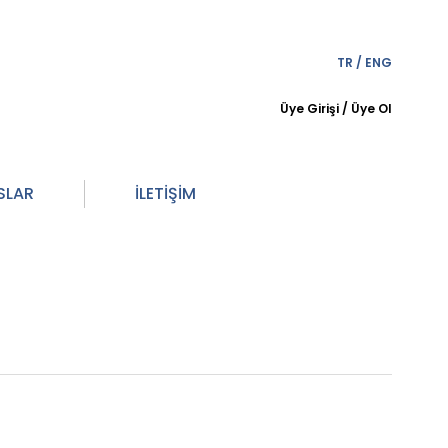
TR
/
ENG
Üye Girişi
/
Üye Ol
SLAR
İLETİŞİM