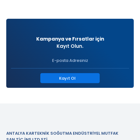
Kampanya ve Fırsatlar için
Kayıt Olun.
Kayıt Ol
ANTALYA KARTEKNİK SOĞUTMA ENDÜSTRİYEL MUTFAK
SAN.TİC.İNŞ.LTD.ŞTİ.