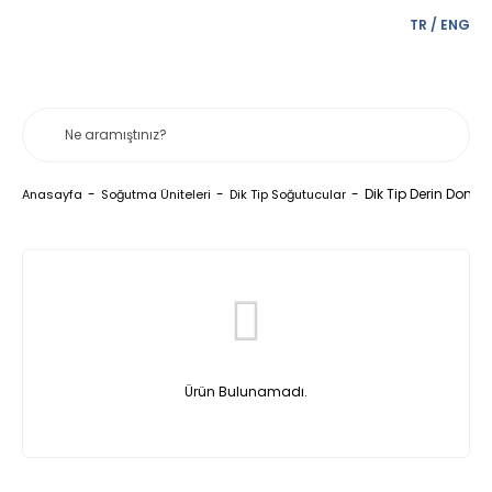
TR
/
ENG
Dik Tip Derin Dond
Anasayfa
Soğutma Üniteleri
Dik Tip Soğutucular
Ürün Bulunamadı.