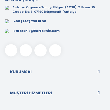
Antalya Organize Sanayi Bölgesi (AOSB), 2. Kısım, 25.
Cadde, No: 3, 07190 Döşemealtı/Antalya
+90 (242) 258 18 50
karteknik@karteknik.com
KURUMSAL
MÜŞTERİ HİZMETLERİ