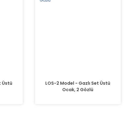
t Üstü
LOS-2 Model - Gazlı Set Üstü
Ocak, 2 Gözlü