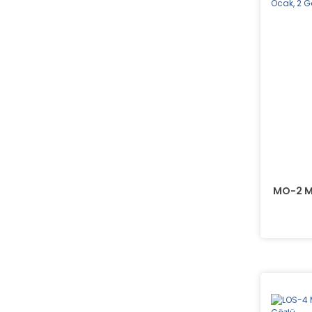
MO-2 Mo