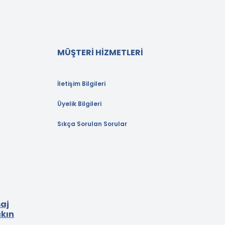
MÜŞTERİ HİZMETLERİ
İletişim Bilgileri
Üyelik Bilgileri
Sıkça Sorulan Sorular
aj
akın