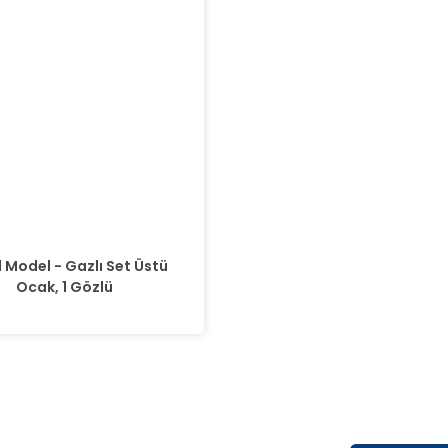
 Model - Gazlı Set Üstü
Ocak, 1 Gözlü