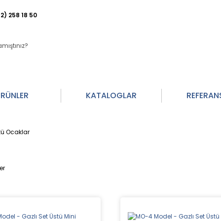
2) 258 18 50
RÜNLER
KATALOGLAR
REFERAN
ü Ocaklar
er