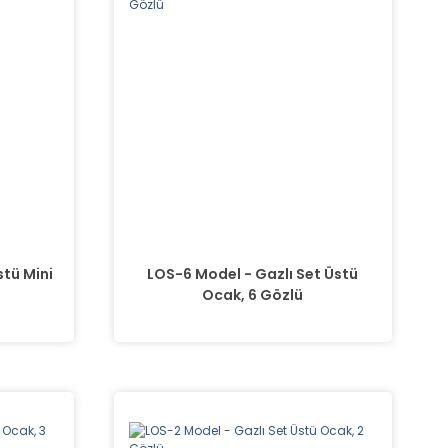
stü Mini
LOS-6 Model - Gazlı Set Üstü
Ocak, 6 Gözlü