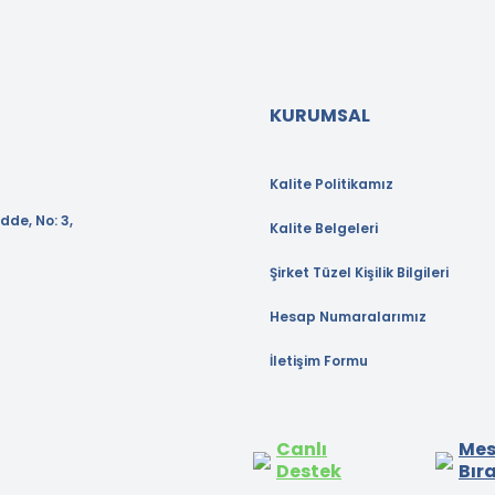
KURUMSAL
Kalite Politikamız
dde, No: 3,
Kalite Belgeleri
Şirket Tüzel Kişilik Bilgileri
Hesap Numaralarımız
İletişim Formu
Canlı
Mes
Destek
Bır