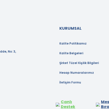
KURUMSAL
Kalite Politikamız
dde, No: 3,
Kalite Belgeleri
Şirket Tüzel Kişilik Bilgileri
Hesap Numaralarımız
İletişim Formu
Canlı
Mes
Destek
Bır