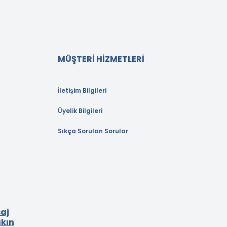
MÜŞTERİ HİZMETLERİ
İletişim Bilgileri
Üyelik Bilgileri
Sıkça Sorulan Sorular
aj
akın