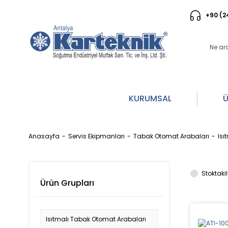
+90 (2
KURUMSAL
Ü
Anasayfa
Servis Ekipmanları
Tabak Otomat Arabaları
Isı
Stoktakil
Ürün Grupları
Isıtmalı Tabak Otomat Arabaları