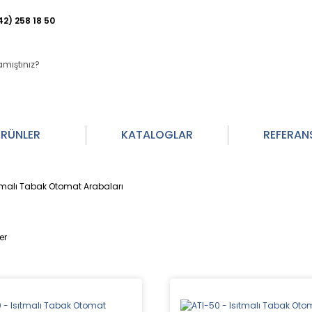
42) 258 18 50
RÜNLER
KATALOGLAR
REFERAN
tmalı Tabak Otomat Arabaları
er