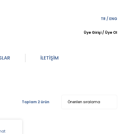
TR
/
ENG
Üye Girişi
/
Üye Ol
SLAR
İLETİŞİM
Toplam 2 ürün