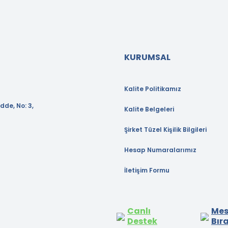
KURUMSAL
Kalite Politikamız
dde, No: 3,
Kalite Belgeleri
Şirket Tüzel Kişilik Bilgileri
Hesap Numaralarımız
İletişim Formu
Canlı
Mes
Destek
Bır