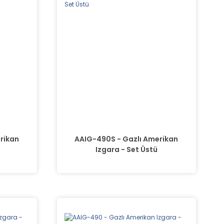
rikan
AAIG-490S - Gazlı Amerikan
Izgara - Set Üstü