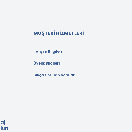
MÜŞTERİ HİZMETLERİ
İletişim Bilgileri
Üyelik Bilgileri
Sıkça Sorulan Sorular
aj
akın