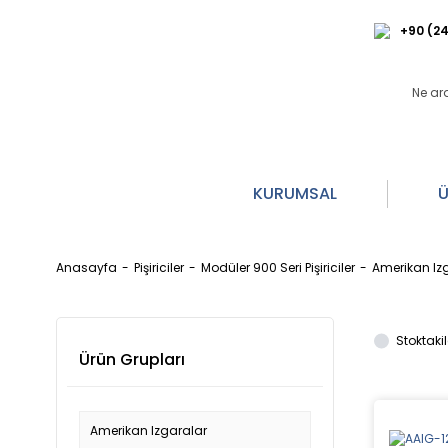
+90 (24
KURUMSAL
Ü
Anasayfa
Pişiriciler
Modüler 900 Seri Pişiriciler
Amerikan Iz
Stoktakil
Ürün Grupları
Amerikan Izgaralar