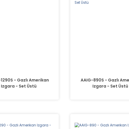
1290S - Gazlı Amerikan
AAIG-890S - Gazlı Ame
Izgara - Set Üstü
Izgara - Set Üstü