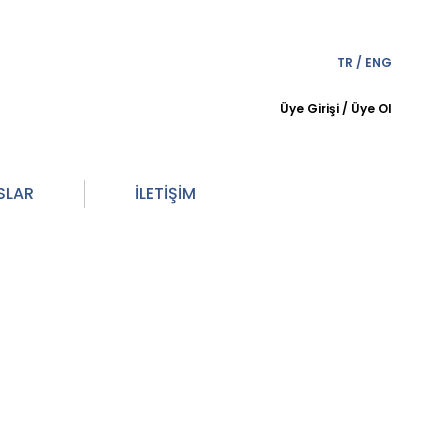
TR
/
ENG
Üye Girişi
/
Üye Ol
SLAR
İLETİŞİM