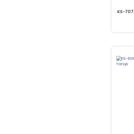
KS-7074