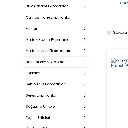
Fırınl
Bulaşıkhane Ekipmanları
Çamaşırhane Ekipmanları
Fırınlar
Stoktakil
Mutfak Hazırlık Ekipmanları
Mutfak Hijyen Ekipmanları
Nötr Üniteler & Arabalar
Pişiriciler
Self-Servis Ekipmanları
Servis Ekipmanları
Soğutma Üniteleri
Teşhir Üniteleri