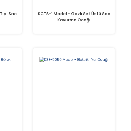
Tipi Sac
SCTS-1 Model - Gazlı Set Üstü Sac
Kavurma Ocağı