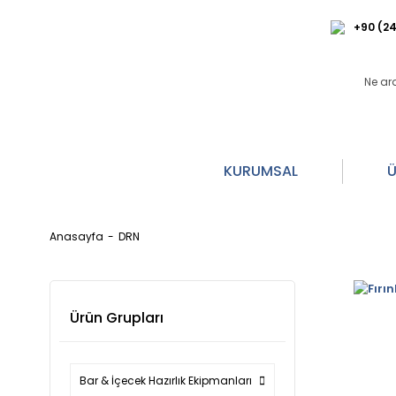
+90 (24
KURUMSAL
Ü
Anasayfa
DRN
Ürün Grupları
Bar & İçecek Hazırlık Ekipmanları