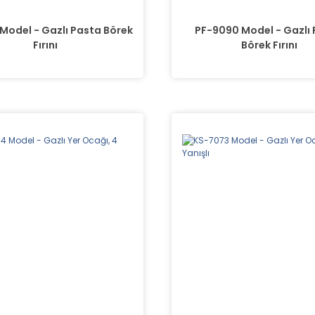
 Model - Gazlı Pasta Börek
PF-9090 Model - Gazlı
Fırını
Börek Fırını