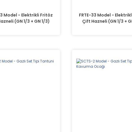
 Model - Elektrikli Fritöz
FRTE-33 Model - Elektrikl
Hazneli (GN 1/3 + GN 1/3)
Çift Hazneli (GN 1/3 + G
(Kopya)(Kopya)
(Kopya)