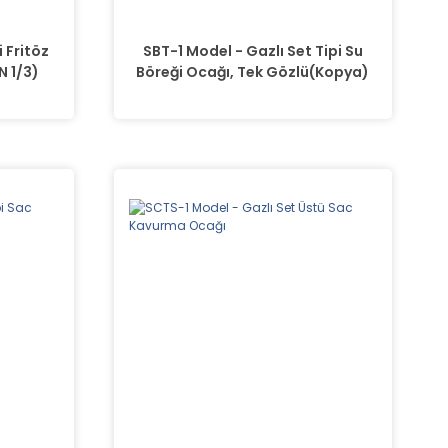
i Fritöz
SBT-1 Model - Gazlı Set Tipi Su
N 1/3)
Böreği Ocağı, Tek Gözlü(Kopya)