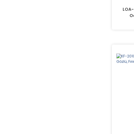
LOA-3
Oc