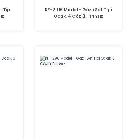
t Tipi
KF-2016 Model - Gazlı Set Tipi
sız
Ocak, 4 Gözlü, Fırınsız