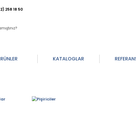
2) 258 18 50
RÜNLER
KATALOGLAR
REFERAN