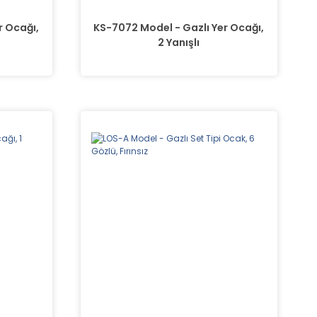
r Ocağı,
KS-7072 Model - Gazlı Yer Ocağı,
2 Yanışlı