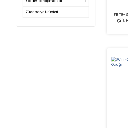
Yardımcı Ekipmanlar
Züccaciye Ürünleri
FRTE-33
Çift 