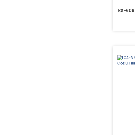
KS-6062