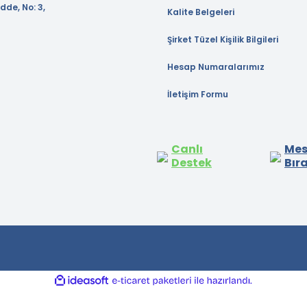
dde, No: 3,
Kalite Belgeleri
Şirket Tüzel Kişilik Bilgileri
Hesap Numaralarımız
İletişim Formu
Canlı
Mes
Destek
Bır
ile
ideasoft
e-
hazırlandı.
ticaret
paketleri