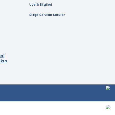
Üyelik Bilgileri
Sıkça Sorulan Sorular
aj
akın