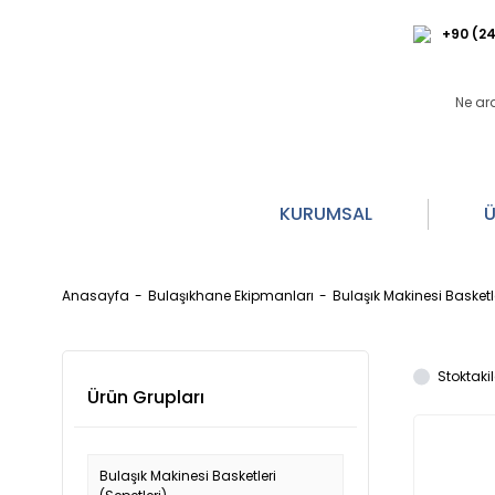
+90 (24
KURUMSAL
Ü
Anasayfa
Bulaşıkhane Ekipmanları
Bulaşık Makinesi Basketle
Stoktakil
Ürün Grupları
Bulaşık Makinesi Basketleri