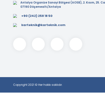
Antalya Organize Sanayi Bölgesi (AOSB), 2. Kısım, 25. Ca
07190 Döşemealtı/Antalya
+90 (242) 258 18 50
karteknik@karteknik.com
Copyright 2021 © Her hakkı saklıdır.