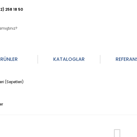
2) 258 18 50
RÜNLER
KATALOGLAR
REFERAN
ri (Sepetleri)
er