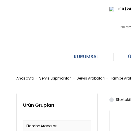
+90 (24
KURUMSAL
Ü
Anasayfa
Servis Ekipmanları
Servis Arabaları
Flambe Arab
Stoktakil
Ürün Grupları
Flambe Arabaları