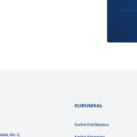
KURUMSAL
Kalite Politikamız
dde, No: 3,
Kalite Belgeleri