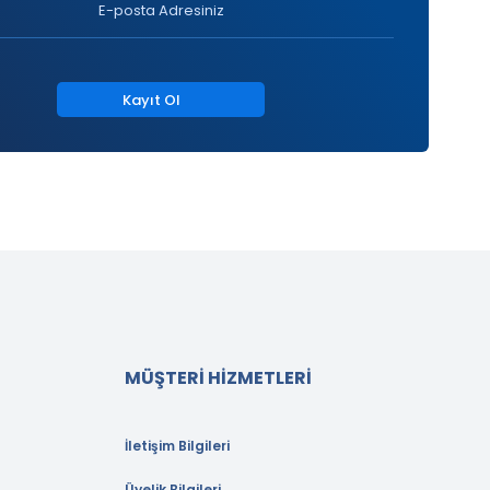
Kayıt Ol
MÜŞTERİ HİZMETLERİ
İletişim Bilgileri
Üyelik Bilgileri