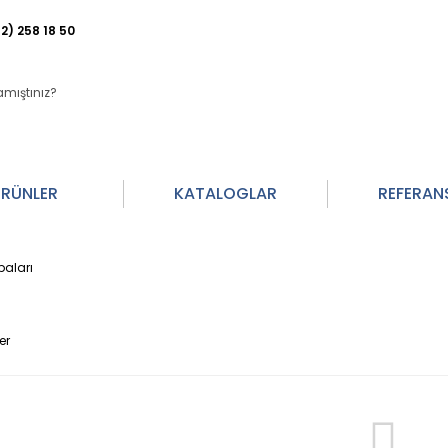
2) 258 18 50
RÜNLER
KATALOGLAR
REFERAN
aları
er