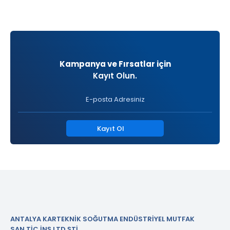
Kampanya ve Fırsatlar için
Kayıt Olun.
Kayıt Ol
ANTALYA KARTEKNİK SOĞUTMA ENDÜSTRİYEL MUTFAK
SAN.TİC.İNŞ.LTD.ŞTİ.