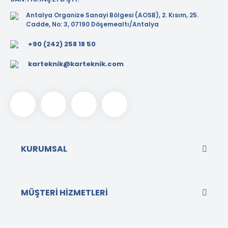
Antalya Organize Sanayi Bölgesi (AOSB), 2. Kısım, 25.
Cadde, No: 3, 07190 Döşemealtı/Antalya
+90 (242) 258 18 50
karteknik@karteknik.com
KURUMSAL
MÜŞTERİ HİZMETLERİ