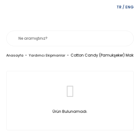
TR
/
ENG
Cotton Candy (Pamukşeker) Makinel
Anasayfa
Yardımcı Ekipmanlar
Ürün Bulunamadı.