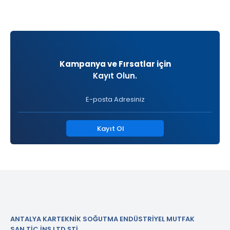
Kampanya ve Fırsatlar için
Kayıt Olun.
Kayıt Ol
ANTALYA KARTEKNİK SOĞUTMA ENDÜSTRİYEL MUTFAK
SAN.TİC.İNŞ.LTD.ŞTİ.