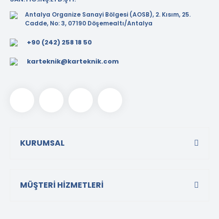
Antalya Organize Sanayi Bölgesi (AOSB), 2. Kısım, 25.
Cadde, No: 3, 07190 Döşemealtı/Antalya
+90 (242) 258 18 50
karteknik@karteknik.com
KURUMSAL
MÜŞTERİ HİZMETLERİ