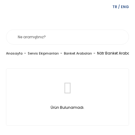
TR
/
ENG
Nötr Banket Arabalar
Anasayfa
Servis Ekipmanları
Banket Arabaları
Ürün Bulunamadı.