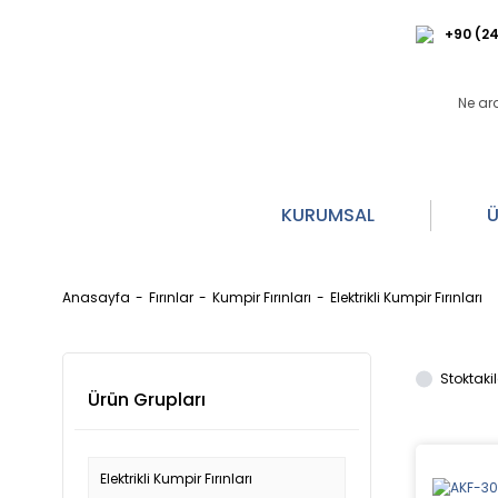
+90 (24
KURUMSAL
Ü
Anasayfa
Fırınlar
Kumpir Fırınları
Elektrikli Kumpir Fırınları
Stoktakil
Ürün Grupları
Elektrikli Kumpir Fırınları