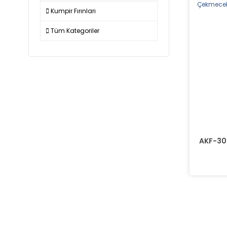
Kumpir Fırınları
Tüm Kategoriler
AKF-30E 