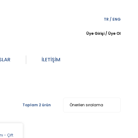
TR
/
ENG
Üye Girişi
/
Üye Ol
SLAR
İLETİŞİM
Toplam 2 ürün