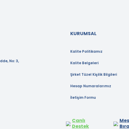
KURUMSAL
Kalite Politikamız
dde, No: 3,
Kalite Belgeleri
Şirket Tüzel Kişilik Bilgileri
Hesap Numaralarımız
İletişim Formu
Canlı
Mes
Destek
Bır