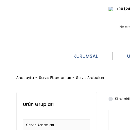
+90 (24
KURUMSAL
Ü
Anasayfa
Servis Ekipmanları
Servis Arabaları
Stoktakil
Ürün Grupları
Servis Arabaları