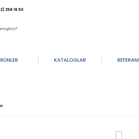
2) 258 18 50
RÜNLER
KATALOGLAR
REFERAN
er