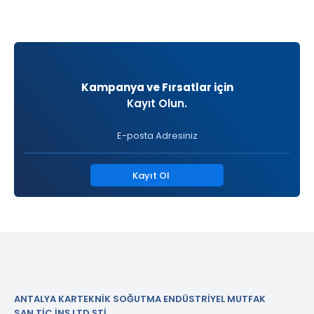
Kampanya ve Fırsatlar için
Kayıt Olun.
Kayıt Ol
ANTALYA KARTEKNİK SOĞUTMA ENDÜSTRİYEL MUTFAK
SAN.TİC.İNŞ.LTD.ŞTİ.