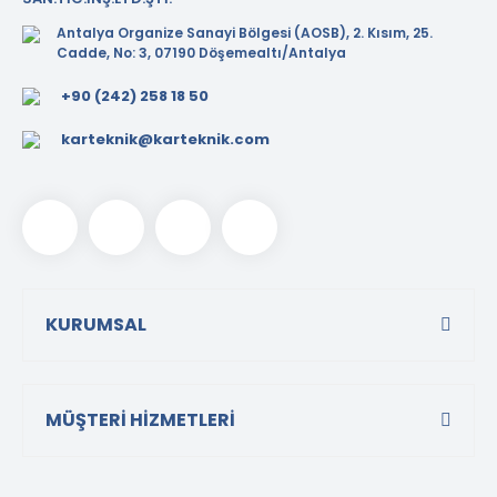
Antalya Organize Sanayi Bölgesi (AOSB), 2. Kısım, 25.
Cadde, No: 3, 07190 Döşemealtı/Antalya
+90 (242) 258 18 50
karteknik@karteknik.com
KURUMSAL
MÜŞTERİ HİZMETLERİ