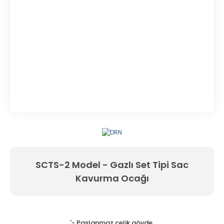
SCTS-2 Model - Gazlı Set Tipi Sac
Kavurma Ocağı
'- Paslanmaz çelik gövde,