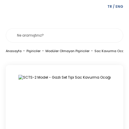
TR
/
ENG
Anasayfa
Pişiriciler
Modüler Olmayan Pişiriciler
Sac Kavurma Ocakla