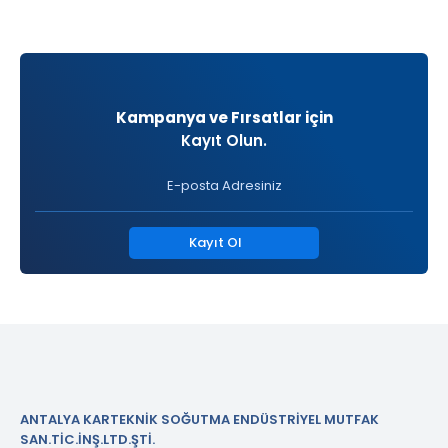
Kampanya ve Fırsatlar için
Kayıt Olun.
Kayıt Ol
ANTALYA KARTEKNİK SOĞUTMA ENDÜSTRİYEL MUTFAK
SAN.TİC.İNŞ.LTD.ŞTİ.