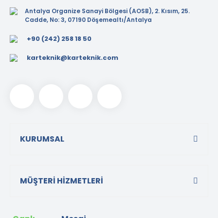
Antalya Organize Sanayi Bölgesi (AOSB), 2. Kısım, 25.
Cadde, No: 3, 07190 Döşemealtı/Antalya
+90 (242) 258 18 50
karteknik@karteknik.com
KURUMSAL
MÜŞTERİ HİZMETLERİ