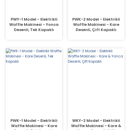
Tezgah Üstü GN Fritözl
PWY-1 Model - Elektrikli
PWK-2 Model - Elektrikli
Tezgah Üstü Izgaralar
Waffle Makinesi - Yonca
Waffle Makinesi - Kare
Desenli, Tek Kapaklı
Desenli, Çift Kapaklı
Tezgah Üstü Ocaklar
Tost Makineleri
Waffle Makineleri
Yer Ocakları
PWK-1 Model - Elektrikli
WKY-2 Model - Elektrikli
Waffle Makinesi - Kare
Waffle Makinesi - Kare &