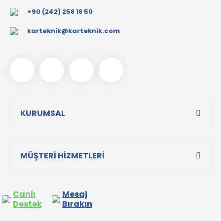
+90 (242) 258 18 50
karteknik@karteknik.com
KURUMSAL
MÜŞTERİ HİZMETLERİ
Canlı
Mesaj
Destek
Bırakın