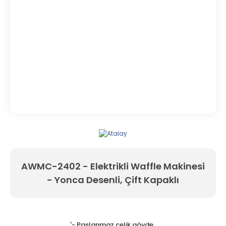
AWMC-2402 - Elektrikli Waffle Makinesi
- Yonca Desenli, Çift Kapaklı
'- Paslanmaz çelik gövde,