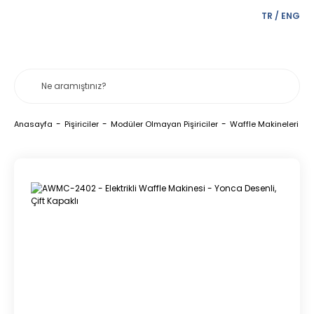
TR
/
ENG
Anasayfa
Pişiriciler
Modüler Olmayan Pişiriciler
Waffle Makineleri