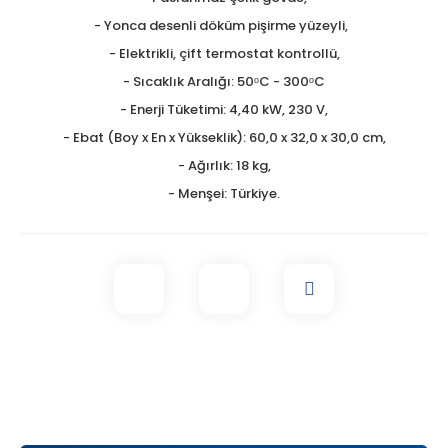
- Yonca desenli döküm pişirme yüzeyli,
- Elektrikli, çift termostat kontrollü,
- Sıcaklık Aralığı: 50ᵒC - 300ᵒC
- Enerji Tüketimi: 4,40 kW, 230 V,
- Ebat (Boy x En x Yükseklik): 60,0 x 32,0 x 30,0 cm,
- Ağırlık: 18 kg,
- Menşei: Türkiye.