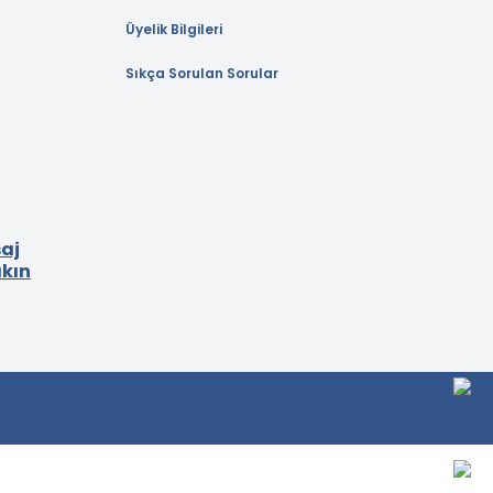
Üyelik Bilgileri
Sıkça Sorulan Sorular
aj
akın