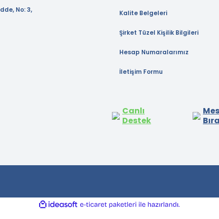
dde, No: 3,
Kalite Belgeleri
Şirket Tüzel Kişilik Bilgileri
Hesap Numaralarımız
İletişim Formu
Canlı
Mes
Destek
Bır
ile
ideasoft
e-
hazırlandı.
ticaret