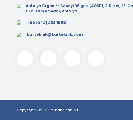
Antalya Organize Sanayi Bölgesi (AOSB), 2. Kısım, 25. Ca
07190 Döşemealtı/Antalya
+90 (242) 258 18 50
karteknik@karteknik.com
Copyright 2021 © Her hakkı saklıdır.