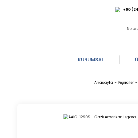
+90 (24
KURUMSAL
Ü
Anasayfa
Pişiriciler