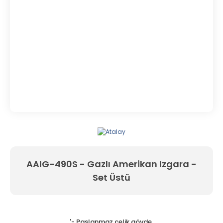
AAIG-490S - Gazlı Amerikan Izgara -
Set Üstü
'- Paslanmaz çelik gövde,