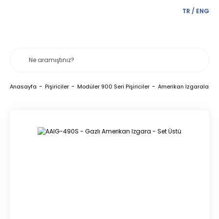
TR
/
ENG
Anasayfa
Pişiriciler
Modüler 900 Seri Pişiriciler
Amerikan Izgaralar