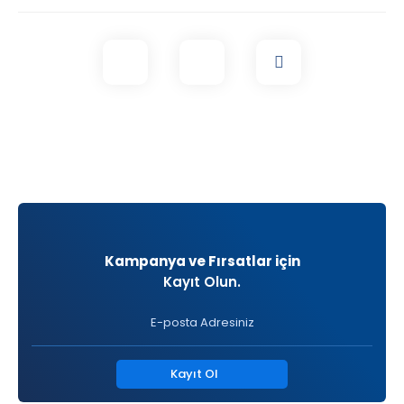
Kampanya ve Fırsatlar için
Kayıt Olun.
Kayıt Ol