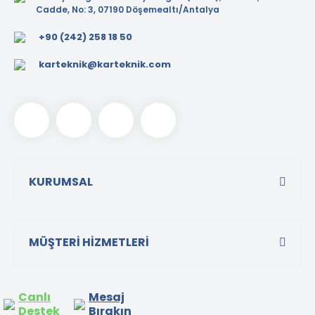
Cadde, No: 3, 07190 Döşemealtı/Antalya
+90 (242) 258 18 50
karteknik@karteknik.com
KURUMSAL
MÜŞTERİ HİZMETLERİ
Canlı
Mesaj
Destek
Bırakın