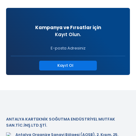
Kampanya ve Fırsatlar için
Kayıt Olun.
Kayıt Ol
ANTALYA KARTEKNİK SOĞUTMA ENDÜSTRİYEL MUTFAK
SAN.TİC.İNŞ.LTD.ŞTİ.
Antalya Organize Sanayi Bölgesi (AOSB), 2. Kısım, 25.