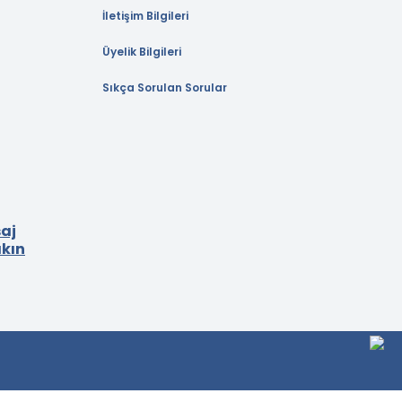
İletişim Bilgileri
Üyelik Bilgileri
Sıkça Sorulan Sorular
aj
akın