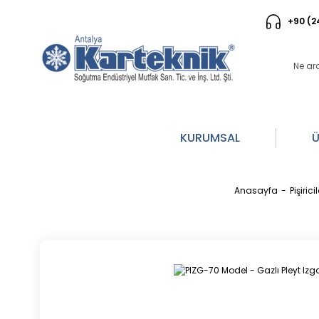
+90 (2
KURUMSAL
Ü
Anasayfa
Pişiricil