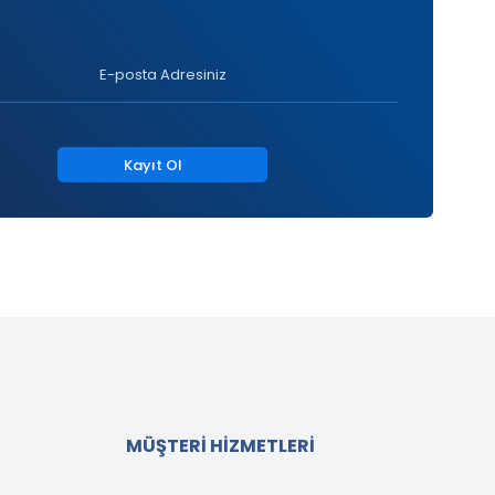
Kayıt Ol
MÜŞTERİ HİZMETLERİ