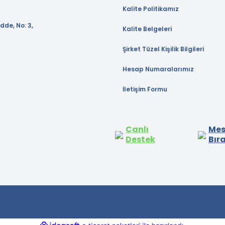
Kalite Politikamız
dde, No: 3,
Kalite Belgeleri
Şirket Tüzel Kişilik Bilgileri
Hesap Numaralarımız
İletişim Formu
Canlı
Mes
Destek
Bır