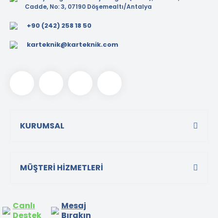
Cadde, No: 3, 07190 Döşemealtı/Antalya
+90 (242) 258 18 50
karteknik@karteknik.com
KURUMSAL
MÜŞTERİ HİZMETLERİ
Canlı
Mesaj
Destek
Bırakın