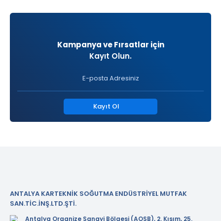
Kampanya ve Fırsatlar için
Kayıt Olun.
Kayıt Ol
ANTALYA KARTEKNİK SOĞUTMA ENDÜSTRİYEL MUTFAK
SAN.TİC.İNŞ.LTD.ŞTİ.
Antalya Organize Sanayi Bölgesi (AOSB), 2. Kısım, 25.