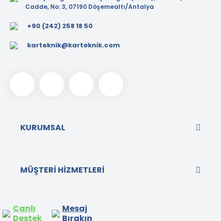
Cadde, No: 3, 07190 Döşemealtı/Antalya
+90 (242) 258 18 50
karteknik@karteknik.com
KURUMSAL
MÜŞTERİ HİZMETLERİ
Canlı
Mesaj
Destek
Bırakın