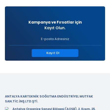
Kampanya ve Fırsatlar için
Kayıt Olun.
Kayıt Ol
ANTALYA KARTEKNİK SOĞUTMA ENDÜSTRİYEL MUTFAK
SAN.TİC.İNŞ.LTD.ŞTİ.
Antalya Organize Sanayi Bölgesi (AOSB), 2. Kısım, 25.