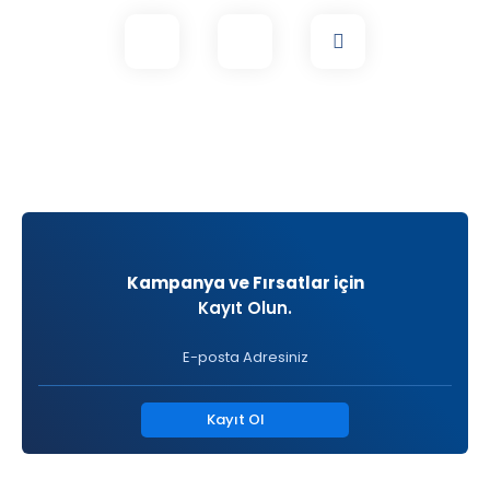
Kampanya ve Fırsatlar için
Kayıt Olun.
Kayıt Ol