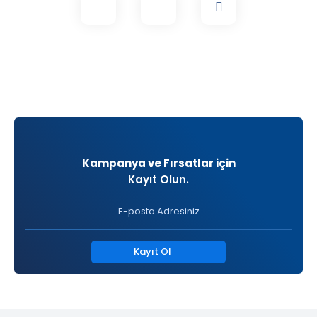
Kampanya ve Fırsatlar için
Kayıt Olun.
Kayıt Ol