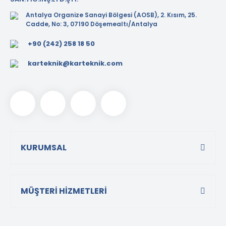
Antalya Organize Sanayi Bölgesi (AOSB), 2. Kısım, 25.
Cadde, No: 3, 07190 Döşemealtı/Antalya
+90 (242) 258 18 50
karteknik@karteknik.com
KURUMSAL
MÜŞTERİ HİZMETLERİ