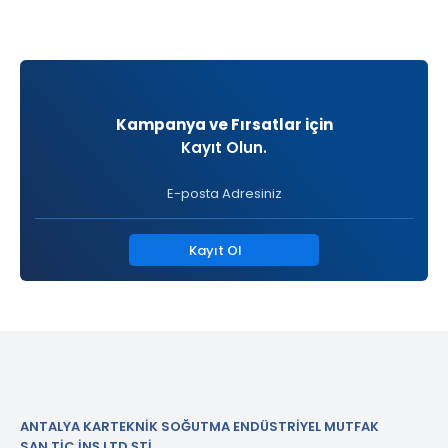
Kampanya ve Fırsatlar için
Kayıt Olun.
Kayıt Ol
ANTALYA KARTEKNİK SOĞUTMA ENDÜSTRİYEL MUTFAK
SAN.TİC.İNŞ.LTD.ŞTİ.