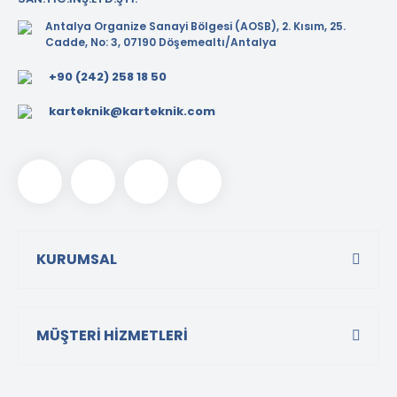
Antalya Organize Sanayi Bölgesi (AOSB), 2. Kısım, 25.
Cadde, No: 3, 07190 Döşemealtı/Antalya
+90 (242) 258 18 50
karteknik@karteknik.com
KURUMSAL
MÜŞTERİ HİZMETLERİ