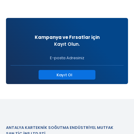
Kampanya ve Fırsatlar için
Kayıt Olun.
Kayıt Ol
ANTALYA KARTEKNİK SOĞUTMA ENDÜSTRİYEL MUTFAK
SAN.TİC.İNŞ.LTD.ŞTİ.