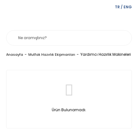
TR
/
ENG
Yardımcı Hazırlık Makineleri
Anasayfa
Mutfak Hazırlık Ekipmanları
Ürün Bulunamadı.