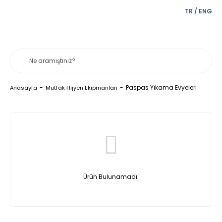
TR
/
ENG
Paspas Yıkama Evyeleri
Anasayfa
Mutfak Hijyen Ekipmanları
Ürün Bulunamadı.