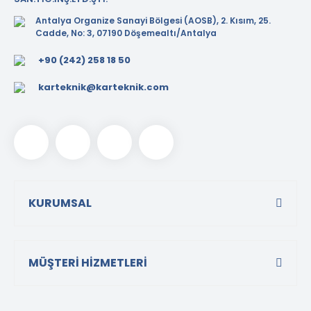
Antalya Organize Sanayi Bölgesi (AOSB), 2. Kısım, 25.
Cadde, No: 3, 07190 Döşemealtı/Antalya
+90 (242) 258 18 50
karteknik@karteknik.com
KURUMSAL
MÜŞTERİ HİZMETLERİ