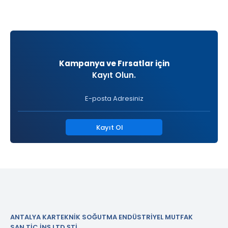
Kampanya ve Fırsatlar için
Kayıt Olun.
Kayıt Ol
ANTALYA KARTEKNİK SOĞUTMA ENDÜSTRİYEL MUTFAK
SAN.TİC.İNŞ.LTD.ŞTİ.