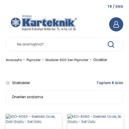
TR
/
ENG
Ocaklar
Anasayfa
Pişiriciler
Modüler 600 Seri Pişiriciler
Stoktakiler
Toplam 8 ürün