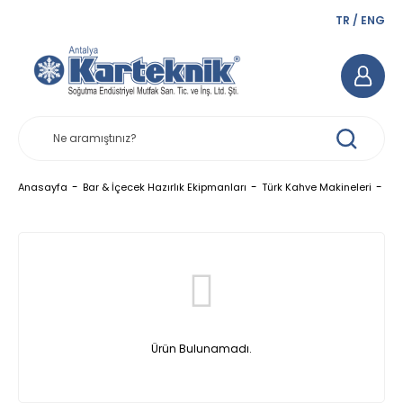
TR
/
ENG
Man
Anasayfa
Bar & İçecek Hazırlık Ekipmanları
Türk Kahve Makineleri
Ürün Bulunamadı.