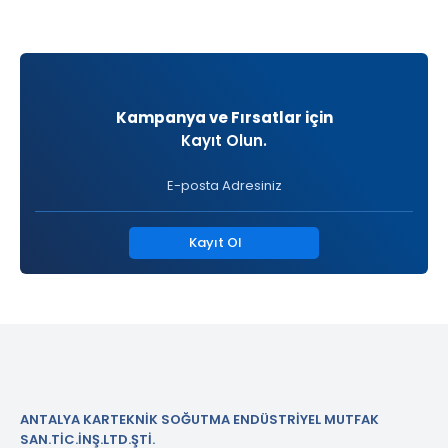
Kampanya ve Fırsatlar için
Kayıt Olun.
Kayıt Ol
ANTALYA KARTEKNİK SOĞUTMA ENDÜSTRİYEL MUTFAK
SAN.TİC.İNŞ.LTD.ŞTİ.