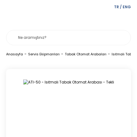
TR
/
ENG
Anasayfa
Servis Ekipmanları
Tabak Otomat Arabaları
Isıtmalı Tabak