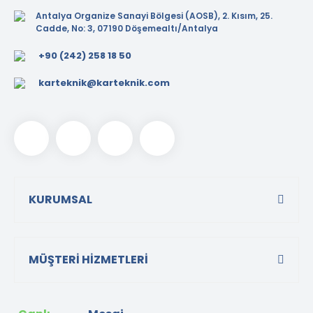
Antalya Organize Sanayi Bölgesi (AOSB), 2. Kısım, 25.
Cadde, No: 3, 07190 Döşemealtı/Antalya
+90 (242) 258 18 50
karteknik@karteknik.com
KURUMSAL
MÜŞTERİ HİZMETLERİ