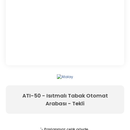
ATI-50 - Isıtmalı Tabak Otomat
Arabası - Tekli
'- Paslanmaz çelik gövde,