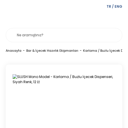
TR
/
ENG
Anasayfa
Bar & İçecek Hazırlık Ekipmanları
Karlama / Buzlu İçecek Disp