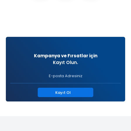
Kampanya ve Fırsatlar için
Kayıt Olun.
Kayıt Ol