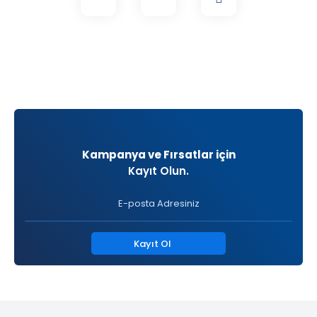
Kampanya ve Fırsatlar için
Kayıt Olun.
Kayıt Ol