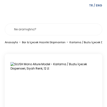
TR
/
ENG
Anasayfa
Bar & İçecek Hazırlık Ekipmanları
Karlama / Buzlu İçecek Disp