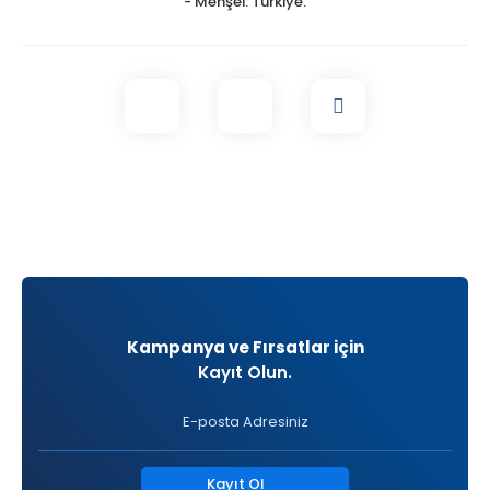
- Menşei: Türkiye.
Kampanya ve Fırsatlar için
Kayıt Olun.
Kayıt Ol