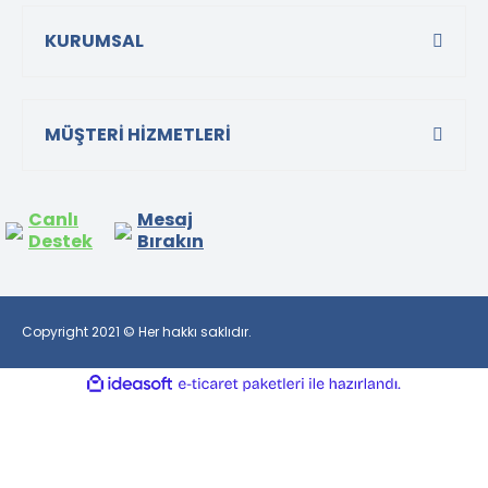
KURUMSAL
MÜŞTERİ HİZMETLERİ
Canlı
Mesaj
Destek
Bırakın
Copyright 2021 © Her hakkı saklıdır.
ile
ideasoft
e-
hazırlandı.
ticaret
paketleri