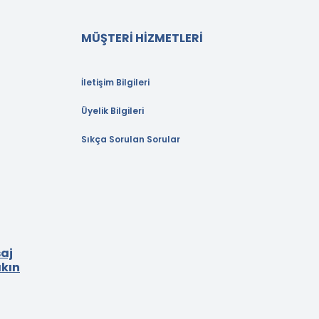
MÜŞTERİ HİZMETLERİ
İletişim Bilgileri
Üyelik Bilgileri
Sıkça Sorulan Sorular
aj
akın