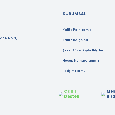
KURUMSAL
Kalite Politikamız
dde, No: 3,
Kalite Belgeleri
Şirket Tüzel Kişilik Bilgileri
Hesap Numaralarımız
İletişim Formu
Canlı
Mes
Destek
Bır