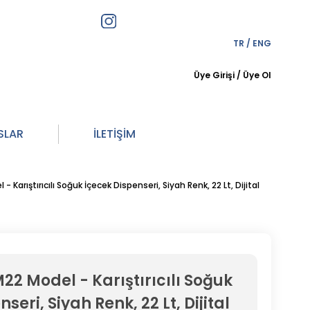
TR
/
ENG
Üye Girişi
/
Üye Ol
SLAR
İLETİŞİM
 Karıştırıcılı Soğuk İçecek Dispenseri, Siyah Renk, 22 Lt, Dijital
2 Model - Karıştırıcılı Soğuk
seri, Siyah Renk, 22 Lt, Dijital