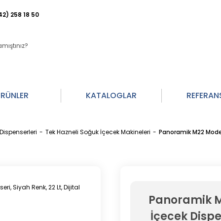
42) 258 18 50
RÜNLER
KATALOGLAR
REFERAN
Dispenserleri
Tek Hazneli Soğuk İçecek Makineleri
Panoramik M22 Model -
Panoramik M2
İçecek Dispen