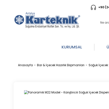
+90 (2
KURUMSAL
Ü
Anasayfa
Bar & İçecek Hazırlık Ekipmanları
Soğuk İçecek 