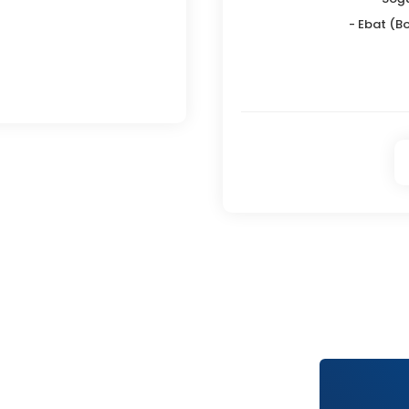
- Ebat (Bo