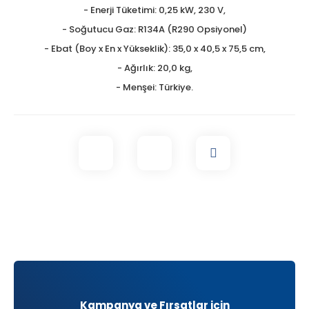
- Enerji Tüketimi: 0,25 kW, 230 V,
- Soğutucu Gaz: R134A (R290 Opsiyonel)
- Ebat (Boy x En x Yükseklik): 35,0 x 40,5 x 75,5 cm,
- Ağırlık: 20,0 kg,
- Menşei: Türkiye.
Kampanya ve Fırsatlar için