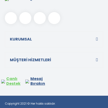
KURUMSAL
MÜŞTERİ HİZMETLERİ
Canlı
Mesaj
Destek
Bırakın
Copyright 2021 © Her hakkı saklıdır.