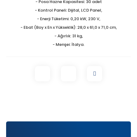
- Posa Hazne Kapasitesi: 30 adet
- Kontrol Paneli: Dijital, LCD Panel,
- Enerji Tüketimi: 0,20 kW, 230 V,
- Ebat (Boy x En x Yükseklik): 28,0 x 61,0 x 71,0 cm,
- Ağırlık: 31 kg,
- Menşei: İtalya.