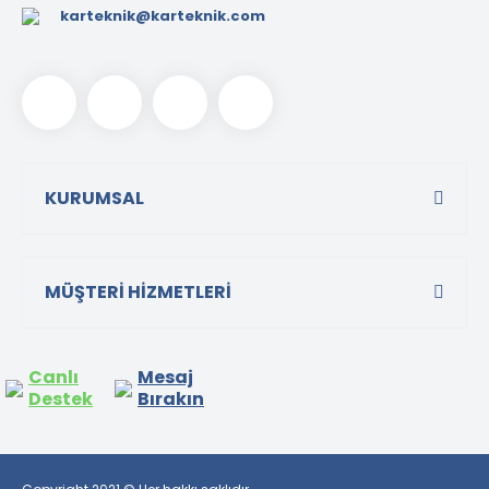
karteknik@karteknik.com
KURUMSAL
MÜŞTERİ HİZMETLERİ
Canlı
Mesaj
Destek
Bırakın