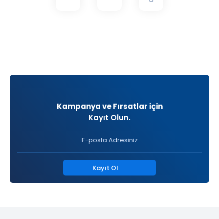
Kampanya ve Fırsatlar için
Kayıt Olun.
Kayıt Ol