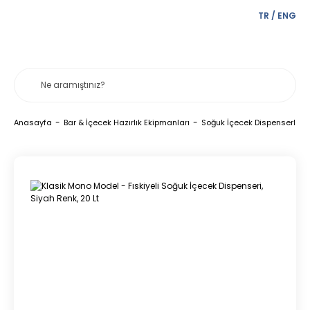
TR
/
ENG
Anasayfa
Bar & İçecek Hazırlık Ekipmanları
Soğuk İçecek Dispenserleri