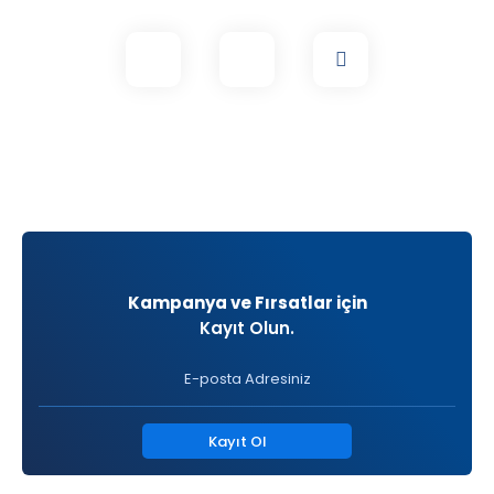
Kampanya ve Fırsatlar için
Kayıt Olun.
Kayıt Ol