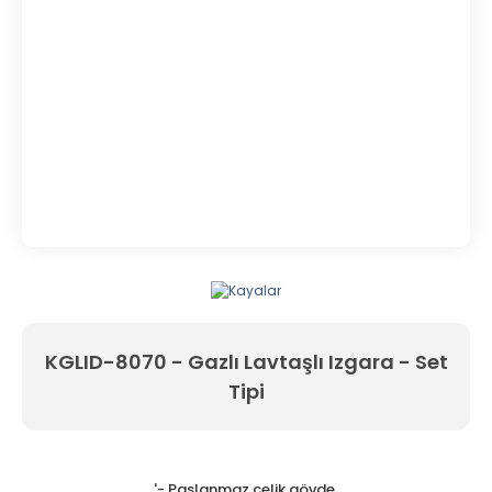
KGLID-8070 - Gazlı Lavtaşlı Izgara - Set
Tipi
'- Paslanmaz çelik gövde,