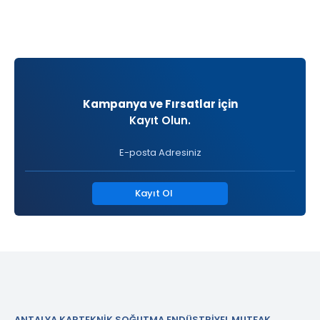
Kampanya ve Fırsatlar için
Kayıt Olun.
Kayıt Ol
ANTALYA KARTEKNİK SOĞUTMA ENDÜSTRİYEL MUTFAK