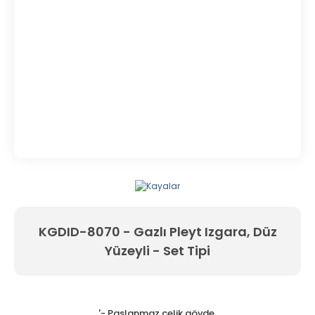
KGDID-8070 - Gazlı Pleyt Izgara, Düz
Yüzeyli - Set Tipi
'- Paslanmaz çelik gövde,