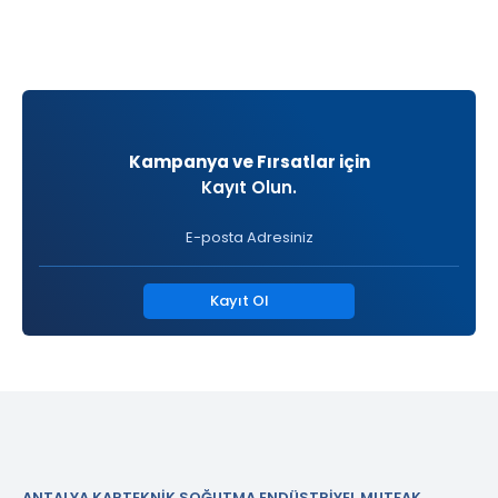
Kampanya ve Fırsatlar için
Kayıt Olun.
Kayıt Ol
ANTALYA KARTEKNİK SOĞUTMA ENDÜSTRİYEL MUTFAK