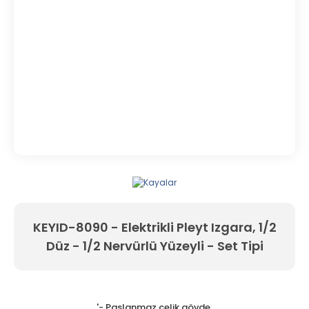
KEYID-8090 - Elektrikli Pleyt Izgara, 1/2
Düz - 1/2 Nervürlü Yüzeyli - Set Tipi
'- Paslanmaz çelik gövde,