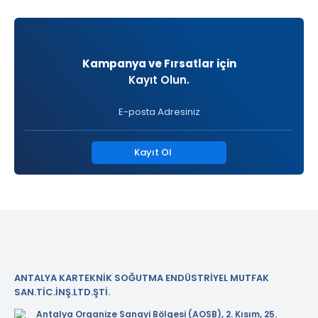
Kampanya ve Fırsatlar için
Kayıt Olun.
Kayıt Ol
ANTALYA KARTEKNİK SOĞUTMA ENDÜSTRİYEL MUTFAK
SAN.TİC.İNŞ.LTD.ŞTİ.
Antalya Organize Sanayi Bölgesi (AOSB), 2. Kısım, 25.