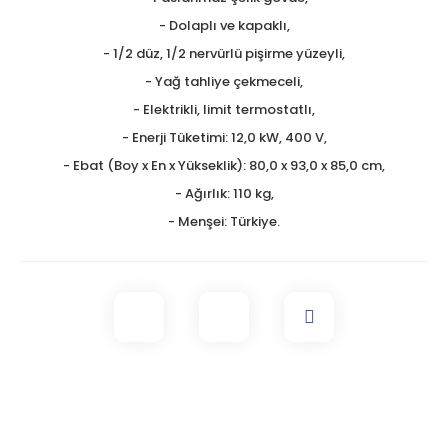
- Dolaplı ve kapaklı,
- 1/2 düz, 1/2 nervürlü pişirme yüzeyli,
- Yağ tahliye çekmeceli,
- Elektrikli, limit termostatlı,
- Enerji Tüketimi: 12,0 kW, 400 V,
- Ebat (Boy x En x Yükseklik): 80,0 x 93,0 x 85,0 cm,
- Ağırlık: 110 kg,
- Menşei: Türkiye.