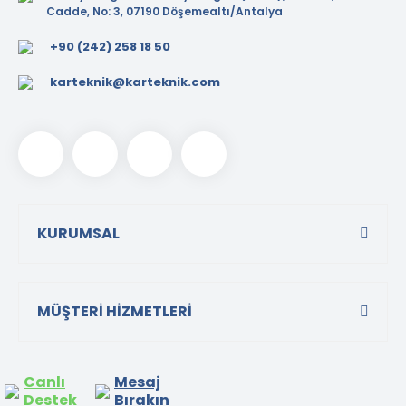
Cadde, No: 3, 07190 Döşemealtı/Antalya
+90 (242) 258 18 50
karteknik@karteknik.com
KURUMSAL
MÜŞTERİ HİZMETLERİ
Canlı
Mesaj
Destek
Bırakın