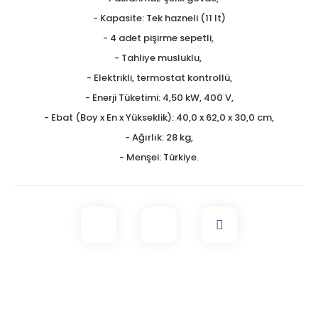
- Kapasite: Tek hazneli (11 lt)
- 4 adet pişirme sepetli,
- Tahliye musluklu,
- Elektrikli, termostat kontrollü,
- Enerji Tüketimi: 4,50 kW, 400 V,
- Ebat (Boy x En x Yükseklik): 40,0 x 62,0 x 30,0 cm,
- Ağırlık: 28 kg,
- Menşei: Türkiye.