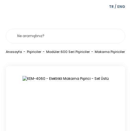
TR
/
ENG
Anasayfa
Pişiriciler
Modüler 600 Seri Pişiriciler
Makarna Pişiriciler