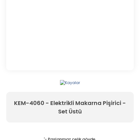
KEM-4060 - Elektrikli Makarna Pişirici -
Set Üstü
'- Paslanmaz çelik gövde,