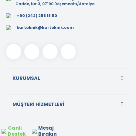
Cadde, No: 3, 07190 Döşemealtı/Antalya
+90 (242) 258 18 50
karteknik@karteknik.com
KURUMSAL
MÜŞTERİ HİZMETLERİ
Canlı
Mesaj
Destek
Bırakın