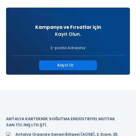
Kampanya ve Fırsatlar için
Kayıt Olun.
Kayıt Ol
ANTALYA KARTEKNİK SOĞUTMA ENDÜSTRİYEL MUTFAK
SAN.TİC.İNŞ.LTD.ŞTİ.
Antalya Organize Sanayi Bölgesi (AOSB), 2. Kısım, 25.