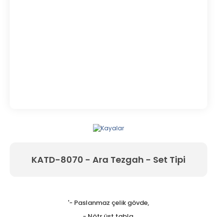
KATD-8070 - Ara Tezgah - Set Tipi
'- Paslanmaz çelik gövde,
- Nötr üst tabla,