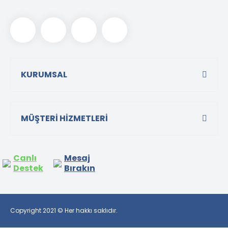
KURUMSAL
MÜŞTERİ HİZMETLERİ
Canlı
Mesaj
Destek
Bırakın
Copyright 2021 © Her hakkı saklıdır.