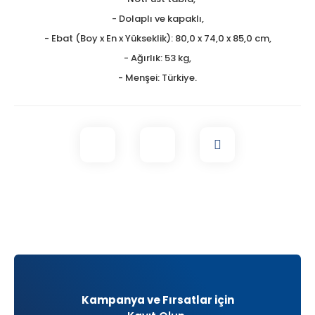
- Dolaplı ve kapaklı,
- Ebat (Boy x En x Yükseklik): 80,0 x 74,0 x 85,0 cm,
- Ağırlık: 53 kg,
- Menşei: Türkiye.
Kampanya ve Fırsatlar için