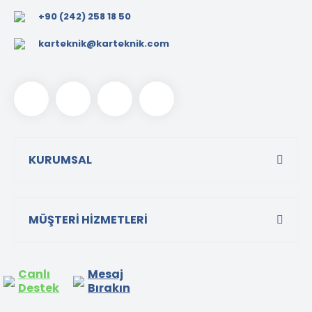
+90 (242) 258 18 50
karteknik@karteknik.com
KURUMSAL
MÜŞTERİ HİZMETLERİ
Canlı
Mesaj
Destek
Bırakın