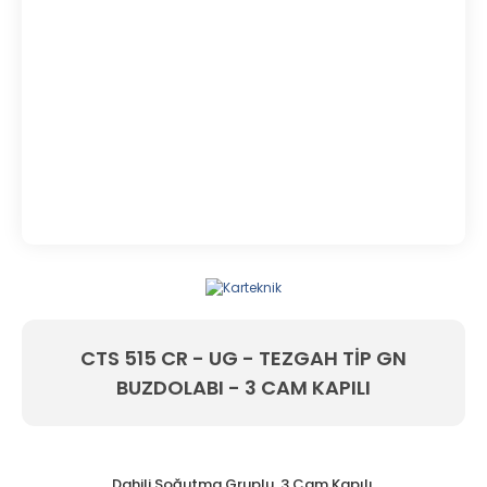
CTS 515 CR - UG - TEZGAH TİP GN
BUZDOLABI - 3 CAM KAPILI
Dahili Soğutma Gruplu, 3 Cam Kapılı,