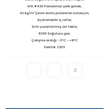
AISI #430 Paslanmaz çelik gövde,
42 kg/m³ Çevre dostu poliüretan izolasyon,
Ayarlanabilir iç raflar,
Sırtlı yuvarlatılmış üst tabla,
R290 Soğutucu gaz,
Çalışma aralığı: -2°C ~ +8°C
Elektrik: 230V