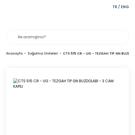
TR
/
ENG
Anasayfa
Soğutma Üniteleri
CTS 515 CR - UG - TEZGAH TİP GN BUZDOLA