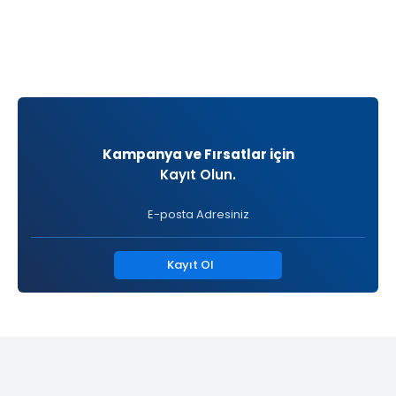
Kampanya ve Fırsatlar için
Kayıt Olun.
Kayıt Ol