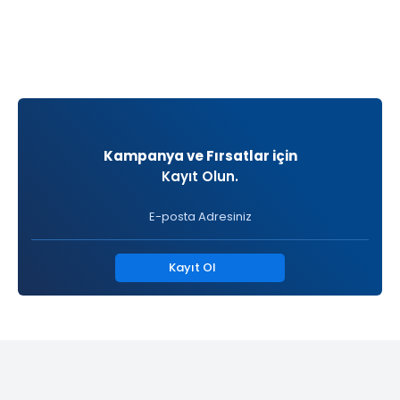
Kampanya ve Fırsatlar için
Kayıt Olun.
Kayıt Ol